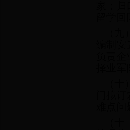
家；归
留学回
（九
编制安
负责企
择业军
（十
门拟订
难点问
（十