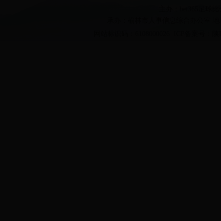
主办：bet365足
承办：榆林市人事信息综合办公室 地址
网站标识码：6108000026 ICP备案号：
陕I