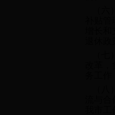
（六
补贴管
增长和
退休政
（七
改革，
务工作
（八
流与合
我市工