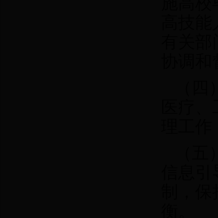
施高校
高技能
有关部
协调和
（四
医疗、
理工作
（五
信息引
制，保
衡。