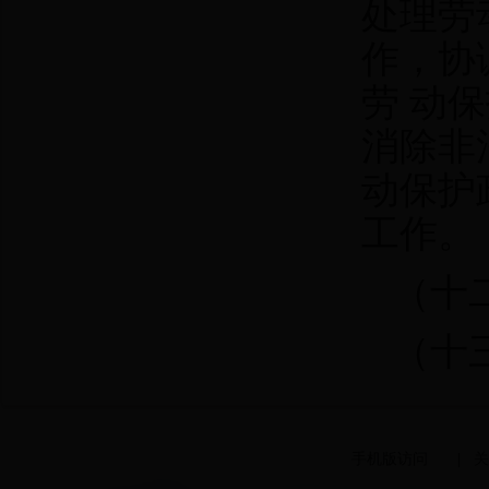
处理劳
作，协
劳 动
消除非
动保护
工作。
（十
（十
手机版访问
|
关